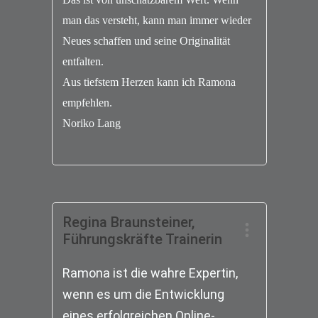
man das versteht, kann man immer wieder
Neues schaffen und seine Originalität
entfalten.
Aus tiefstem Herzen kann ich Ramona
empfehle
n.
Noriko Lang
Regina Braunsteiner,
Führungskräfte Trainerin
Ramona ist die wahre Expertin,
wenn es um die Entwicklung
eines erfolgreichen Online-