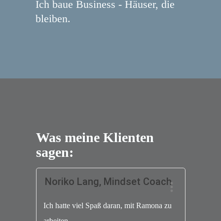
Ich baue Business - Häuser, die
bleiben.
Was meine Klienten
sagen:
Noriko Lang, Mindset Coach
Ich hatte viel Spaß daran, mit Ramona zu
arbeiten.