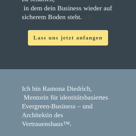
in dem dein Business wieder auf
sicherem Boden steht.
steht.
Lass uns jetzt anfangen
Ich bin Ramona Diedrich,
Mentorin für identitätsbasiertes
Evergreen-Business – und
Architektin des
Vertrauenshaus™.